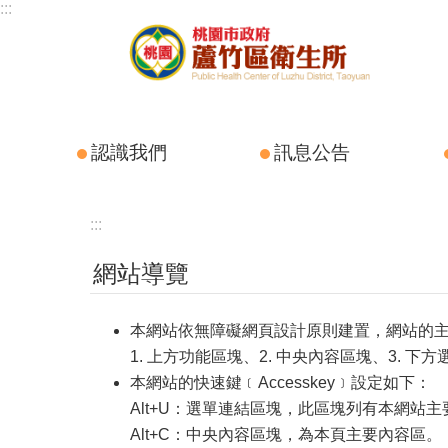
:::
跳到主要內容區塊
認識我們
訊息公告
:::
網站導覽
本網站依無障礙網頁設計原則建置，網站的
1. 上方功能區塊、2. 中央內容區塊、3. 下
本網站的快速鍵﹝Accesskey﹞設定如下：
Alt+U：選單連結區塊，此區塊列有本網站
Alt+C：中央內容區塊，為本頁主要內容區。