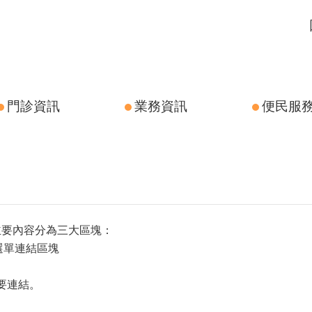
門診資訊
業務資訊
便民服
主要內容分為三大區塊：
方選單連結區塊
主要連結。