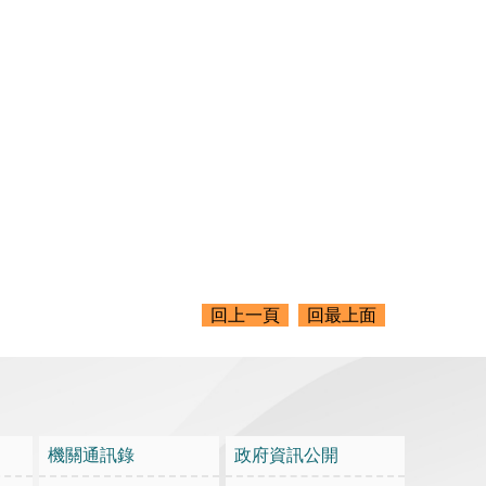
回上一頁
回最上面
機關通訊錄
政府資訊公開