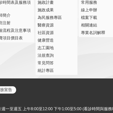
診時間表及服務項
施政計畫
常用服務
施政成果
線上申辦
師簡介
為民服務專區
檔案下載
防注射
醫療資源
相關連結
檢流程及注意事項
社區資源
專業名詞解釋
費項目價目表
健康營造
志工園地
法規查詢
常見問答
統計專區
放宣告
週一至週五 上午8:00至12:00 下午1:00至5:00 (看診時間