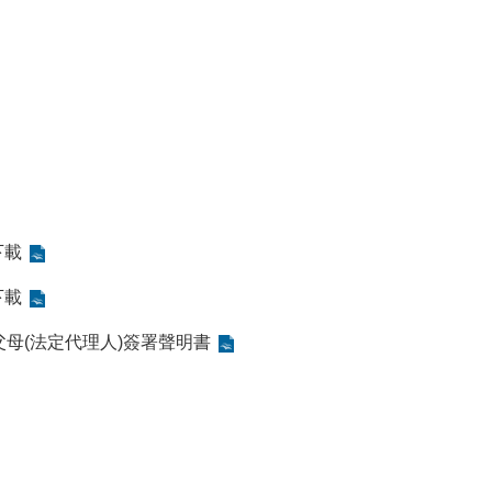
下載
下載
母(法定代理人)簽署聲明書