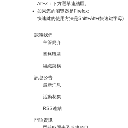
Alt+Z：下方選單連結區。
如果您的瀏覽器是Firefox:
快速鍵的使用方法是Shift+Alt+(快速鍵字母)
認識我們
主管簡介
業務職掌
組織架構
訊息公告
最新消息
活動花絮
RSS連結
門診資訊
門診時間表及服務項目